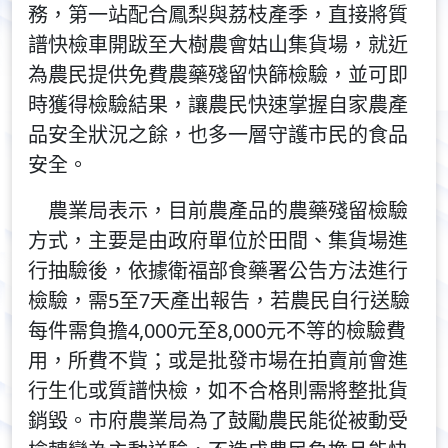
務，第一站配合鳳梨與荔枝產季，直接將質
譜快檢車開跋至大樹農會姑山集貨場，就近
為農民提供免費農藥殘留快篩檢驗，並可即
時獲得檢驗結果，讓農民快速掌握自家農產
品安全狀況之餘，也多一層守護市民的食品
安全。
農業局表示，目前農產品的農藥殘留檢驗
方式，主要是由政府單位於田間、集貨場進
行抽驗後，依據衛福部食藥署公告方法進行
檢驗，需5至7天產出報告，若農民自行送驗
每件需負擔4,000元至8,000元不等的檢驗費
用，所費不貲；或是批發市場在拍賣前會進
行生化或質譜快檢，如不合格則需將整批貨
銷毀。市府農業局為了鼓勵農民能從被動受