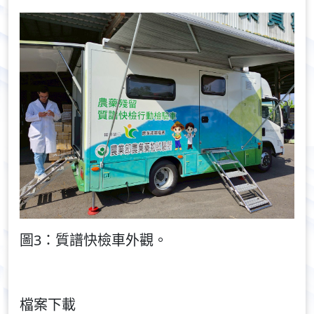
圖3：質譜快檢車外觀。
檔案下載