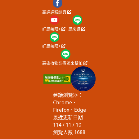
高通通粉絲頁
好農無限+
農來訊
好農無限+
高雄植物診療師來幫忙
建議瀏覽器：
Chrome、
Firefox、Edge
最近更新日期
114 / 11 / 10
瀏覽人數
1688