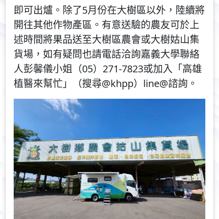
即可出爐。除了5月份在大樹區以外，陸續將
開往其他作物產區。有意送驗的農友可於上
述時間將果品送至大樹區農會或大樹姑山集
貨場，如有疑問也請電話洽詢嘉義大學聯絡
人彭馨儀小姐（05）271-7823或加入「高雄
植醫來幫忙」（搜尋@khpp）line@諮詢。