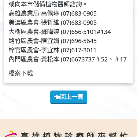
或向本市儲備植物醫師諮詢。
高雄農業局-高佩琳 (07)683-0905
美濃區農會-張哲維 (07)683-0905
大樹區農會-蘇暐婷 (07)656-5101#134
路竹區農會-陳宜娟 (07)696-5645
梓官區農會-李宜林 (07)617-3011
內門區農會-黃松本 (07)6673737＃52、＃17
檔案下載
回上一頁