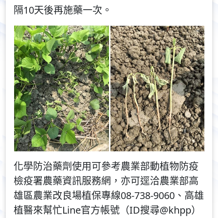
隔10天後再施藥一次。
化學防治藥劑使用可參考農業部動植物防疫
檢疫署農藥資訊服務網，亦可逕洽農業部高
雄區農業改良場植保專線08-738-9060、高雄
植醫來幫忙Line官方帳號（ID搜尋@khpp）