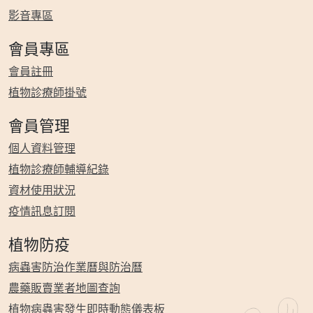
影音專區
會員專區
會員註冊
植物診療師掛號
會員管理
個人資料管理
植物診療師輔導紀錄
資材使用狀況
疫情訊息訂閱
植物防疫
病蟲害防治作業曆與防治曆
農藥販賣業者地圖查詢
植物病蟲害發生即時動態儀表板