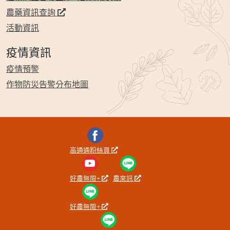
農藥資訊查詢
活動資訊
疫情資訊
疫情預警
作物防災告警分布地圖
高通通粉絲頁
好農無限+
農來訊
好農無限+