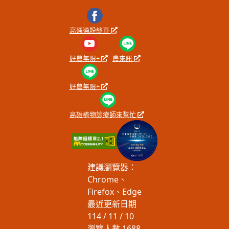
高通通粉絲頁
好農無限+
農來訊
好農無限+
高雄植物診療師來幫忙
建議瀏覽器：
Chrome、
Firefox、Edge
最近更新日期
114 / 11 / 10
瀏覽人數
1688