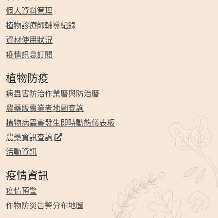
個人資料管理
植物診療師輔導紀錄
資材使用狀況
疫情訊息訂閱
植物防疫
病蟲害防治作業曆與防治曆
農藥販賣業者地圖查詢
植物病蟲害發生即時動態儀表板
農藥資訊查詢
活動資訊
疫情資訊
疫情預警
作物防災告警分布地圖