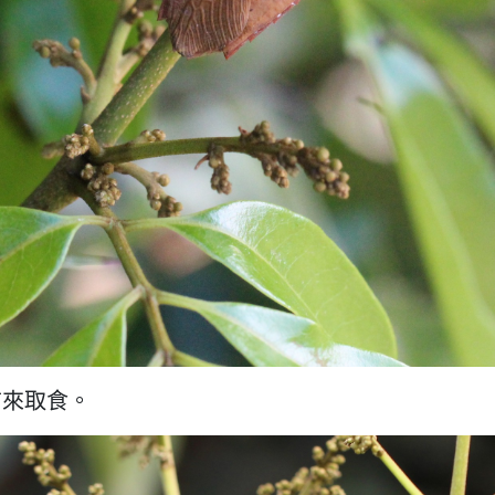
前來取食。