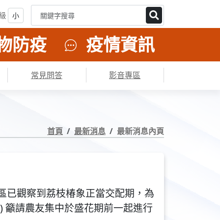
級
物防疫
疫情資訊
常見問答
影音專區
首頁
最新消息
最新消息內頁
區已觀察到荔枝椿象正當交配期，為
) 籲請農友集中於盛花期前一起進行