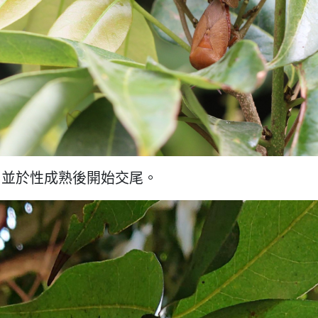
，並於性成熟後開始交尾。