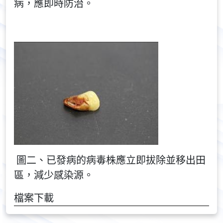
病，應即時防治。
圖二、已發病的病毒株應立即拔除並移出田
區，減少感染源。
檔案下載