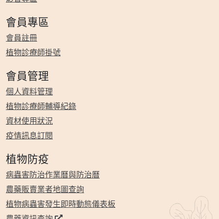
會員專區
會員註冊
植物診療師掛號
會員管理
個人資料管理
植物診療師輔導紀錄
資材使用狀況
疫情訊息訂閱
植物防疫
病蟲害防治作業曆與防治曆
農藥販賣業者地圖查詢
植物病蟲害發生即時動態儀表板
農藥資訊查詢