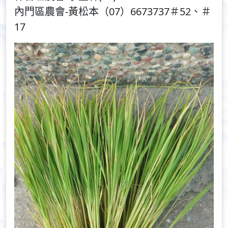
內門區農會-黃松本（07）6673737＃52、＃
17