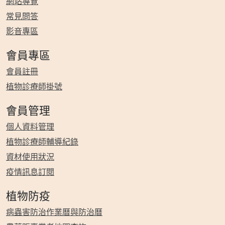
網站導覽
常見問答
影音專區
會員專區
會員註冊
植物診療師掛號
會員管理
個人資料管理
植物診療師輔導紀錄
資材使用狀況
疫情訊息訂閱
植物防疫
病蟲害防治作業曆與防治曆