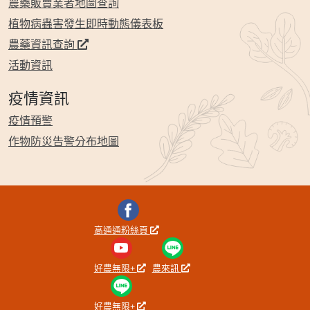
農藥販賣業者地圖查詢
植物病蟲害發生即時動態儀表板
農藥資訊查詢
活動資訊
疫情資訊
疫情預警
作物防災告警分布地圖
高通通粉絲頁
好農無限+
農來訊
好農無限+